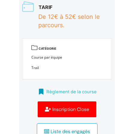
TARIF
De 12€ à 52€ selon le
parcours.
CATÉGORIE
Course par équipe
Trail
Règlement de la course
Inscription Close
Liste des engagés