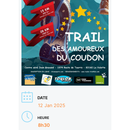
DATE
12 Jan 2025
HEURE
8h30