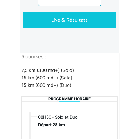
Live & Résultats
5 courses :
7,5 km (300 md+) (Solo)
15 km (600 md+) (Solo)
15 km (600 md+) (Duo)
PROGRAMME HORAIRE
08H30
Solo et Duo
-
Départ 28 km.