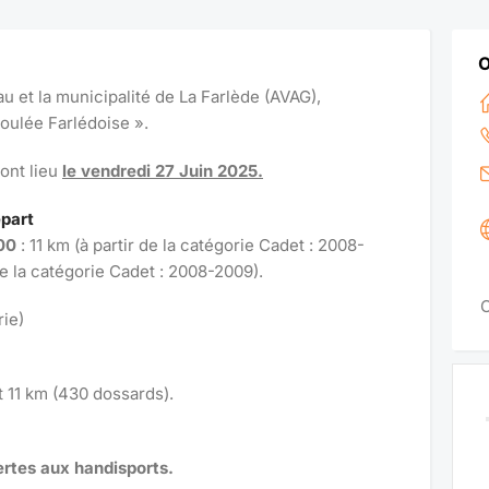
au et la municipalité de La Farlède (AVAG),
Foulée Farlédoise ».
ont lieu
le vendredi 27 Juin 2025.
épart
00
: 11 km (à partir de la catégorie Cadet : 2008-
de la catégorie Cadet : 2008-2009).
C
rie)
t 11 km (430 dossards).
rtes aux handisports.