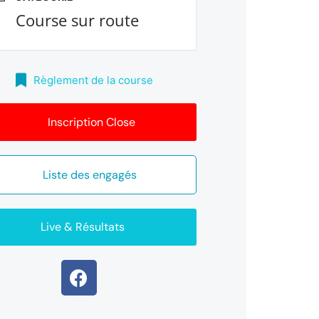
Course sur route
Règlement de la course
Inscription Close
Liste des engagés
Live & Résultats