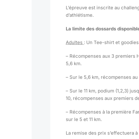
L’épreuve est inscrite au challe
d’athlétisme.
La limite des dossards disponibl
Adultes
: Un Tee-shirt et goodies 
– Récompenses aux 3 premiers H
5,6 km.
– Sur le 5,6 km, récompenses au 
– Sur le 11 km, podium (1,2,3) jus
10, récompenses aux premiers de
– Récompenses à la première Farl
sur le 5 et 11 km.
La remise des prix s’effectuera à 