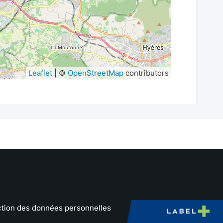
Leaflet
| ©
OpenStreetMap
contributors
ction des données personnelles