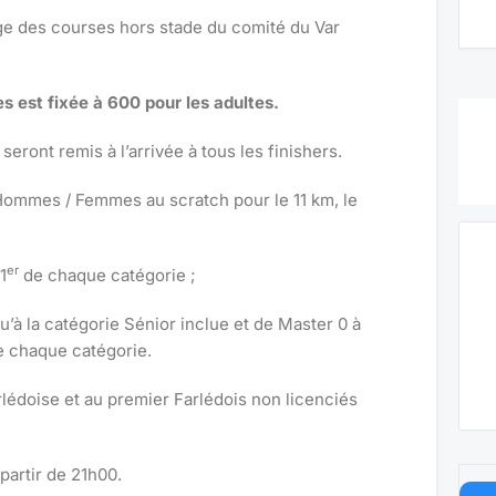
nge des courses hors stade du comité du Var
es est fixée à 600 pour les adultes.
seront remis à l’arrivée à tous les finishers.
ommes / Femmes au scratch pour le 11 km, le
er
1
de chaque catégorie ;
qu’à la catégorie Sénior inclue et de Master 0 à
 chaque catégorie.
édoise et au premier Farlédois non licenciés
partir de 21h00.