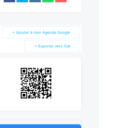
+ Ajouter à mon Agenda Google
+ Exporter vers iCal