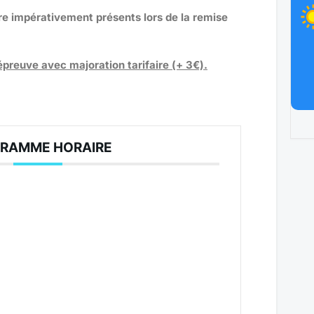
tre impérativement présents lors de la remise
l’épreuve avec majoration tarifaire (+ 3€).
RAMME HORAIRE