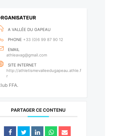
ORGANISATEUR
A VALLÉE DU GAPEAU
PHONE
+33 (0)6 99 87 90 12
EMAIL
athleavag@gmail.com
SITE INTERNET
http://athletismevalleedugapeau.athle.f
r
lub FFA.
PARTAGER CE CONTENU