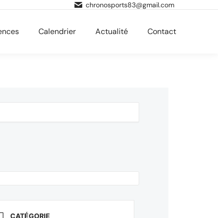
chronosports83@gmail.com
ences
Calendrier
Actualité
Contact
CATÉGORIE