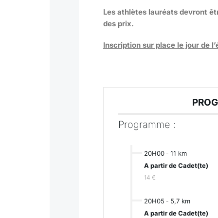
Les athlètes lauréats devront ê
des prix.
Inscription sur place le jour de 
PROG
Programme :
20H00
11 km
-
A partir de Cadet(te)
14 €
20H05
5,7 km
-
A partir de Cadet(te)