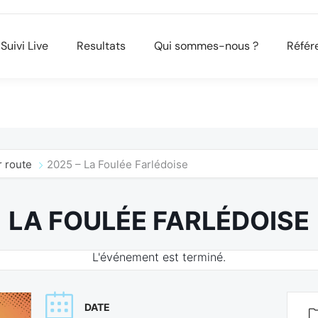
Suivi Live
Resultats
Qui sommes-nous ?
Référ
 route
2025 – La Foulée Farlédoise
LA FOULÉE FARLÉDOISE
L'événement est terminé.
DATE