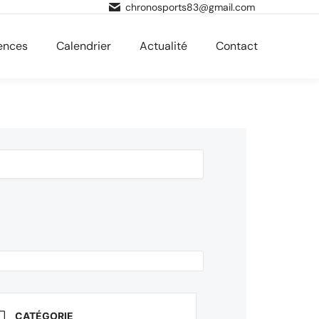
chronosports83@gmail.com
ences
Calendrier
Actualité
Contact
CATÉGORIE