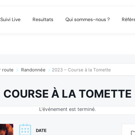
Suivi Live
Resultats
Qui sommes-nous ?
Référ
 route
Randonnée
2023 – Course à la Tomette
COURSE À LA TOMETTE
L'événement est terminé.
DATE