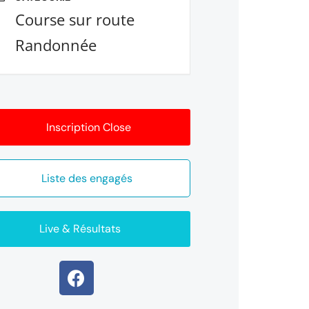
Course sur route
Randonnée
Inscription Close
Liste des engagés
Live & Résultats