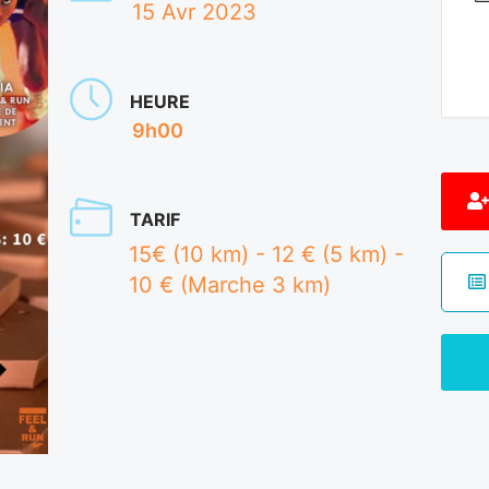
15 Avr 2023
HEURE
9h00
TARIF
15€ (10 km) - 12 € (5 km) -
10 € (Marche 3 km)