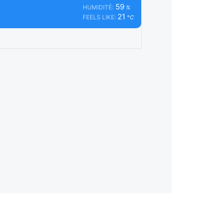
59
HUMIDITÉ:
%
21
FEELS LIKE:
°C