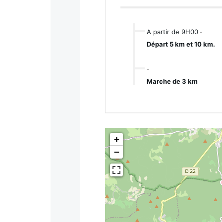
A partir de 9H00
-
Départ 5 km et 10 km.
-
Marche de 3 km
+
−