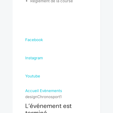
Règlement de la course
Facebook
Instagram
Youtube
Accueil
Evènements
designChronosport1
L’événement est
terminé.